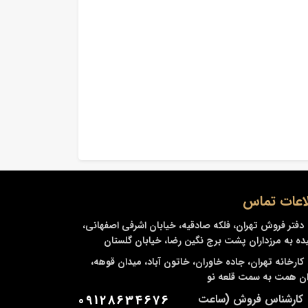
اعات تماس
دفتر فروش
تهران، فلکه صادقیه، خیابان اشرفی اصفهانی،
ده به مرزداران پشت برج نگین رضا، خیابان گلستان
کارخانه
تهران، جاده خاوران، خاتون آباد، میدان قوهه،
ن همت به سمت قلعه نو
کارشناس فروش (ساعت
09128634676