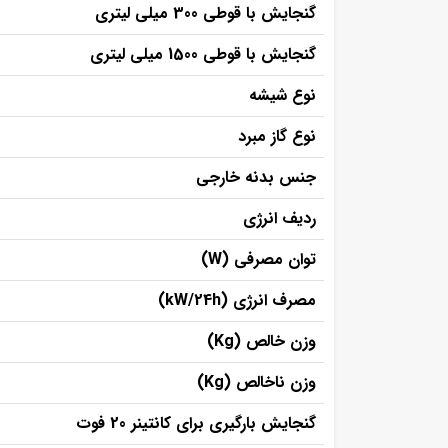
گنجایش با قوطی 300 میلی لیتری
گنجایش با قوطی 1500 میلی لیتری
نوع شیشه
نوع گاز مبرد
جنس بدنه خارجی
ردیف انرژی
توان مصرفی (W)
مصرف انرژی (kW/24h)
وزن خالص (Kg)
وزن ناخالص (Kg)
گنجایش بارگیری برای کانتینر 20 فوت