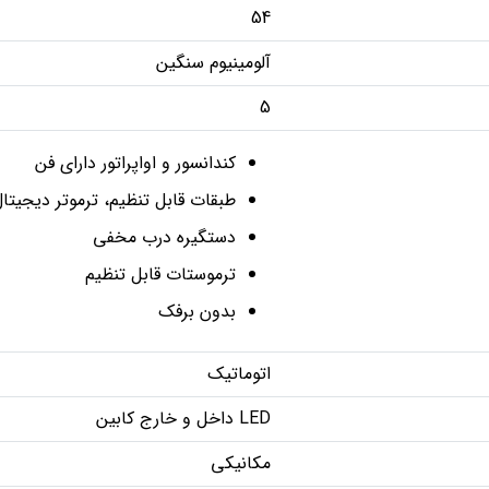
54
آلومینیوم سنگین
5
کندانسور و اواپراتور دارای فن
طبقات قابل تنظیم، ترموتر دیجیتا
دستگیره درب مخفی
ترموستات قابل تنظیم
بدون برفک
اتوماتیک
LED داخل و خارج کابین
مکانیکی