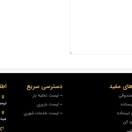
ای مفید
دسترسی سریع
اطل
صندوقی
لیست تخلیه بار
نرسی
یستاده
لیست باربری
ایستاده
لیست خدمات شهری
میدا
د کن
شیر