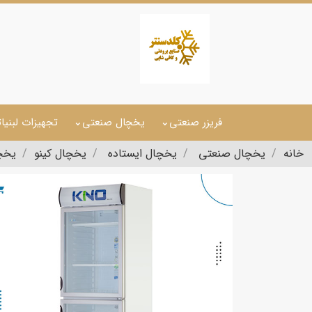
فریزر صنعتی
یخچال صنعتی
تجهیزات لبنیا
خانه
یخچال صنعتی
یخچال ایستاده
یخچال کینو
یخچال