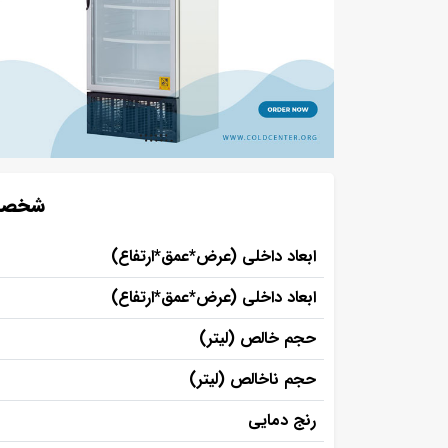
شخصات 
ابعاد داخلی (عرض*عمق*ارتفاع)
ابعاد داخلی (عرض*عمق*ارتفاع)
حجم خالص (لیتر)
حجم ناخالص (لیتر)
رنج دمایی