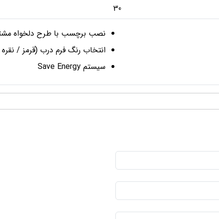
30
نصب برچسب با طرح دلخواه مشت
انتخاب رنگ فرم درب (قرمز / نقره 
سیستم Save Energy