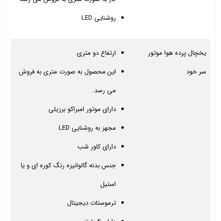
روشنایی LED
یخچال پرده هوا موتور
ارتفاع دو متری
سر خود
این محصول به صورت متری به فروش
می رسد.
دارای موتور امبراکو برزیلی
مجهز به روشنایی LED
دارای کاور شب
جنس بدنه گالوانیزه رنگ کوره ای و یا
استیل
ترموستات دیجیتال