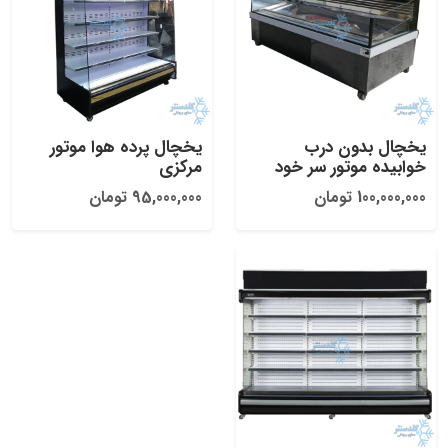
یخچال بدون درب
یخچال پرده هوا موتور
خوابیده موتور سر خود
مرکزی
100,000,000 تومان
95,000,000 تومان