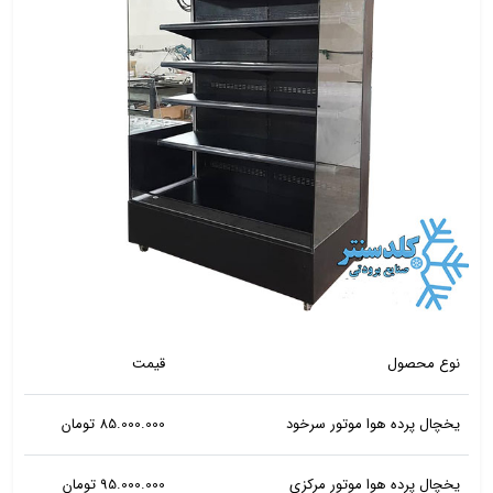
نوع محصول
قیمت
یخچال پرده هوا موتور سرخود
85.000.000 تومان
یخچال پرده هوا موتور مرکزی
95.000.000 تومان