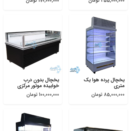
255,000,000 تومان
170,000,000 تومان
یخچال پرده هوا یک
یخچال بدون درب
متری
خوابیده موتور مرکزی
85,000,000 تومان
100,000,000 تومان