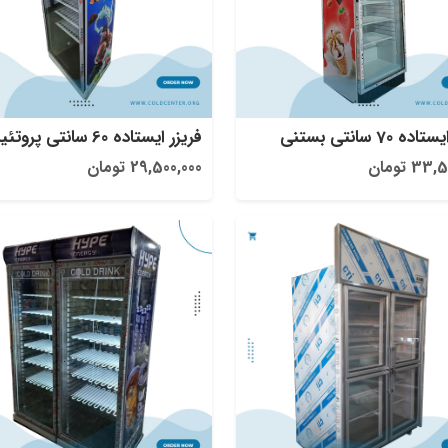
ه 70 سانتی بستنی
فریزر ایستاده 60 سانتی پروتئینی
3 تومان
29,500,000 تومان