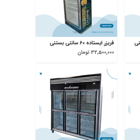
فریزر ایستاده 60 سانتی بستنی
32,500,000 تومان