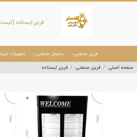
فریزر ایستاده (لیست قیمت 5
فریزر صنعتی
یخچال صنعتی
تجهیزات لبنیا
صفحه اصلی
فریزر صنعتی
فریزر ایستاده