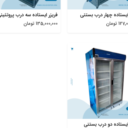
ایستاده چهار درب بستنی
فریزر ایستاده سه درب پروتئین
1 تومان
135,000,000 تومان
ایستاده دو درب بستنی