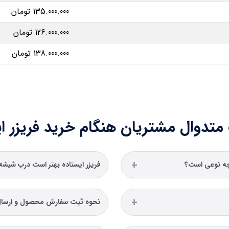
135.000.000 تومان
126.000.000 تومان
138.000.000 تومان
متدوال مشتریان هنگام خرید فریزر ا
 چه نوعی است؟
فریزر ایستاده بهتر است درب شیشه‌
نحوه ثبت سفارش محصول و ارسال