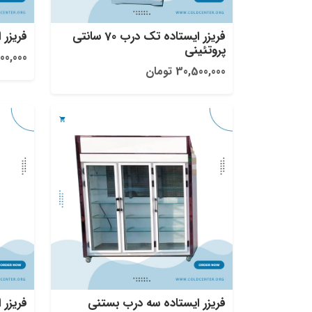
فریزر ایستاده تک درب 70 سانتی
فریزر 
پروتئینی
27,000,000
30,500,000 تومان
فریزر ایستاده سه درب بستنی
فریزر 