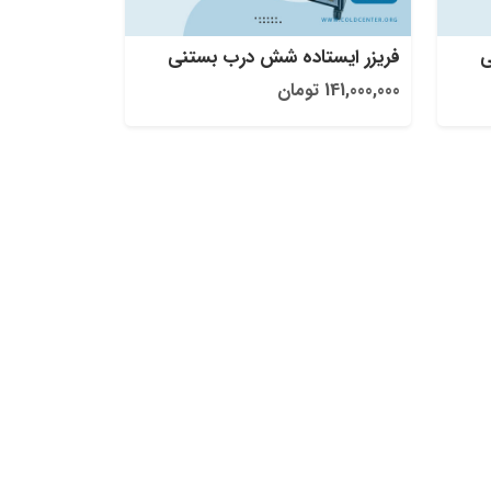
ی
فریزر ایستاده شش درب بستنی
141,000,000 تومان