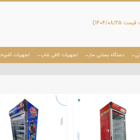
1404/08/2)
تی
دستگاه بستنی ساز
تجهیزات کافی شاپ
تجهیزات آشپزخا